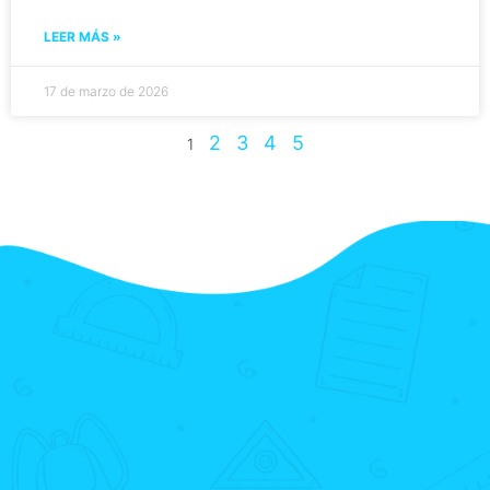
LEER MÁS »
17 de marzo de 2026
2
3
4
5
1