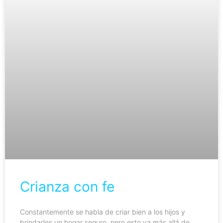
Crianza con fe
Constantemente se habla de criar bien a los hijos y
brindarles un hogar seguro, pero esto va más allá de