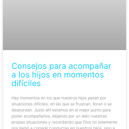
Consejos para acompañar
a los hijos en momentos
difíciles
Hay momentos en los que nuestros hijos pasan por
situaciones difíciles, en las que se frustran, lloran o se
desbordan. Justo ahí estamos en el mejor punto para
poder acompañarlos, dejando por un lado nuestras
propias situaciones y recordando que Dios no solamente
nos llamó a corregir conductas en nuestros hijos, sino a