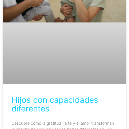
Hijos con capacidades
diferentes
Descubre cómo la gratitud, la fe y el amor transforman