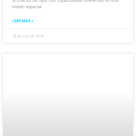
la crianza de hijos con capacidades diferentes en una
misión especial.
LEER MÁS »
28 de julio de 2026