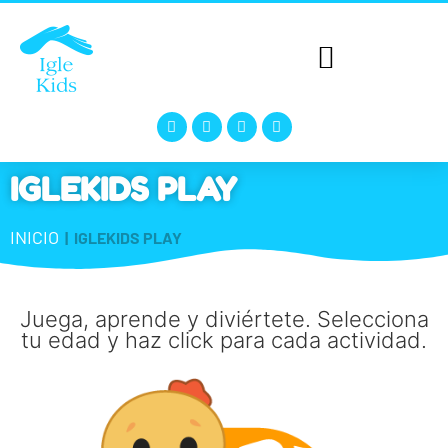
Actividades para niños
IGLEKIDS PLAY
INICIO
|
IGLEKIDS PLAY
Juega, aprende y diviértete. Selecciona
tu edad y haz click para cada actividad.