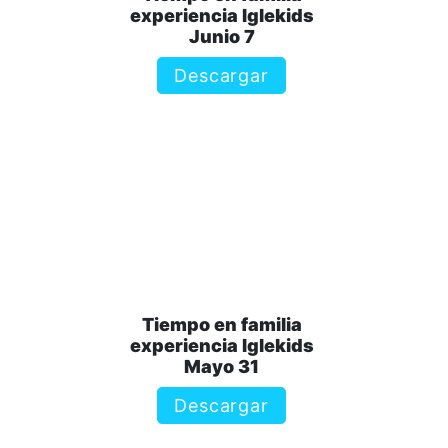
experiencia Iglekids
Junio 7
Descargar
Tiempo en familia
experiencia Iglekids
Mayo 31
Descargar