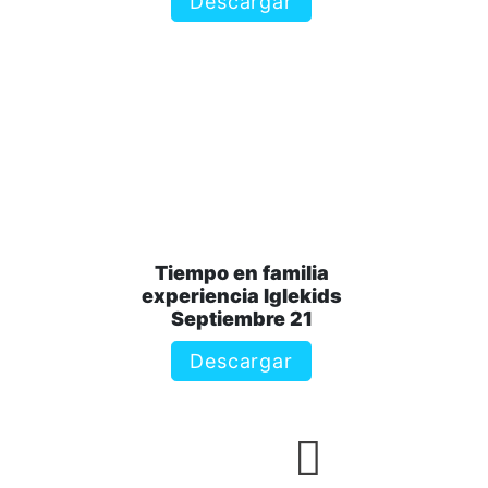
Descargar
Tiempo en familia
experiencia Iglekids
Septiembre 21
Descargar