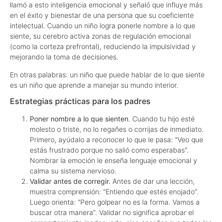
llamó a esto inteligencia emocional y señaló que influye más
en el éxito y bienestar de una persona que su coeficiente
intelectual. Cuando un niño logra ponerle nombre a lo que
siente, su cerebro activa zonas de regulación emocional
(como la corteza prefrontal), reduciendo la impulsividad y
mejorando la toma de decisiones.
En otras palabras: un niño que puede hablar de lo que siente
es un niño que aprende a manejar su mundo interior.
Estrategias prácticas para los padres
Poner nombre a lo que sienten
. Cuando tu hijo esté
molesto o triste, no lo regañes o corrijas de inmediato.
Primero, ayúdalo a reconocer lo que le pasa: “Veo que
estás frustrado porque no salió como esperabas”.
Nombrar la emoción le enseña lenguaje emocional y
calma su sistema nervioso.
Validar antes de corregir.
Antes de dar una lección,
muestra comprensión: “Entiendo que estés enojado”.
Luego orienta: “Pero golpear no es la forma. Vamos a
buscar otra manera”. Validar no significa aprobar el