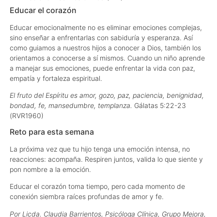
Educar el corazón
Educar emocionalmente no es eliminar emociones complejas,
sino enseñar a enfrentarlas con sabiduría y esperanza. Así
como guiamos a nuestros hijos a conocer a Dios, también los
orientamos a conocerse a sí mismos. Cuando un niño aprende
a manejar sus emociones, puede enfrentar la vida con paz,
empatía y fortaleza espiritual.
El fruto del Espíritu es amor, gozo, paz, paciencia, benignidad,
bondad, fe, mansedumbre, templanza.
Gálatas 5:22-23
(RVR1960)
Reto para esta semana
La próxima vez que tu hijo tenga una emoción intensa, no
reacciones: acompaña. Respiren juntos, valida lo que siente y
pon nombre a la emoción.
Educar el corazón toma tiempo, pero cada momento de
conexión siembra raíces profundas de amor y fe.
Por Licda. Claudia Barrientos, Psicóloga Clínica, Grupo Mejora,