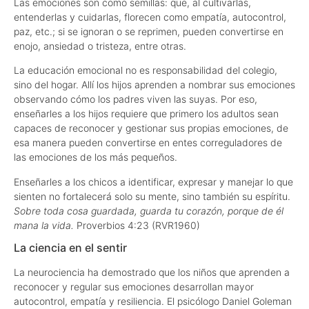
Las emociones son como semillas: que, al cultivarlas,
entenderlas y cuidarlas, florecen como empatía, autocontrol,
paz, etc.; si se ignoran o se reprimen, pueden convertirse en
enojo, ansiedad o tristeza, entre otras.
La educación emocional no es responsabilidad del colegio,
sino del hogar. Allí los hijos aprenden a nombrar sus emociones
observando cómo los padres viven las suyas. Por eso,
enseñarles a los hijos requiere que primero los adultos sean
capaces de reconocer y gestionar sus propias emociones, de
esa manera pueden convertirse en entes correguladores de
las emociones de los más pequeños.
Enseñarles a los chicos a identificar, expresar y manejar lo que
sienten no fortalecerá solo su mente, sino también su espíritu.
Sobre toda cosa guardada, guarda tu corazón, porque de él
mana la vida.
Proverbios 4:23 (RVR1960)
La ciencia en el sentir
La neurociencia ha demostrado que los niños que aprenden a
reconocer y regular sus emociones desarrollan mayor
autocontrol, empatía y resiliencia. El psicólogo Daniel Goleman