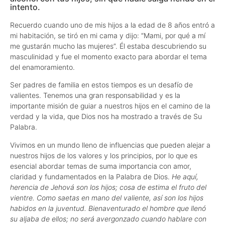
intento.
Recuerdo cuando uno de mis hijos a la edad de 8 años entró a
mi habitación, se tiró en mi cama y dijo: “Mami, por qué a mí
me gustarán mucho las mujeres”. Él estaba descubriendo su
masculinidad y fue el momento exacto para abordar el tema
del enamoramiento.
Ser padres de familia en estos tiempos es un desafío de
valientes. Tenemos una gran responsabilidad y es la
importante misión de guiar a nuestros hijos en el camino de la
verdad y la vida, que Dios nos ha mostrado a través de Su
Palabra.
Vivimos en un mundo lleno de influencias que pueden alejar a
nuestros hijos de los valores y los principios, por lo que es
esencial abordar temas de suma importancia con amor,
claridad y fundamentados en la Palabra de Dios.
He aquí,
herencia de Jehová son los hijos; cosa de estima el fruto del
vientre. Como saetas en mano del valiente, así son los hijos
habidos en la juventud. Bienaventurado el hombre que llenó
su aljaba de ellos; no será avergonzado cuando hablare con