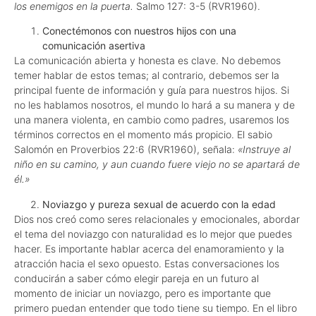
los enemigos en la puerta.
Salmo 127: 3-5 (RVR1960).
Conectémonos con nuestros hijos con una
comunicación asertiva
La comunicación abierta y honesta es clave. No debemos
temer hablar de estos temas; al contrario, debemos ser la
principal fuente de información y guía para nuestros hijos. Si
no les hablamos nosotros, el mundo lo hará a su manera y de
una manera violenta, en cambio como padres, usaremos los
términos correctos en el momento más propicio. El sabio
Salomón en Proverbios 22:6 (RVR1960), señala:
«Instruye al
niño en su camino, y aun cuando fuere viejo no se apartará de
él.»
Noviazgo y pureza sexual de acuerdo con la edad
Dios nos creó como seres relacionales y emocionales, abordar
el tema del noviazgo con naturalidad es lo mejor que puedes
hacer. Es importante hablar acerca del enamoramiento y la
atracción hacia el sexo opuesto. Estas conversaciones los
conducirán a saber cómo elegir pareja en un futuro al
momento de iniciar un noviazgo, pero es importante que
primero puedan entender que todo tiene su tiempo. En el libro