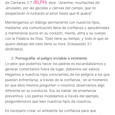
BLPH
de Cantares 2:7 (
) dice:
“Júrenme, muchachas de
Jerusalén, por las gacelas y ciervas del campo, que no
despertarán ni turbarán al amor hasta que él quiera”.
Mantengamos un diálogo permanente con nuestros hijos,
mediante una comunicación llena de confianza y apoyémosles
a mantenerse puros en su corazón, mente, alma y su cuerpo
con la Palabra de Dios.
Todo tiene su tiempo, y todo lo que se
quiere debajo del cielo tiene su hora
. Eclesiastés 3.1
(RVR1960).
Pornografía: el peligro invisible e inminente
Lo peor que podemos hacer los padres es escandalizarnos y
generar comentarios fuera de lugar, debemos ser sabios.
Hagamos a nuestros hijos conscientes de los peligros a los que
puedan enfrentarse, a través de la confianza, en el momento
en que ellos mismos pregunten o nosotros observemos algo
diferente en su conducta. Eso es hablar de enseñanza
preventiva. Los padres modelamos a través del ejemplo,
preguntémonos que leen nuestros hijos de nosotros.
Es necesario crear un ambiente de confianza para que