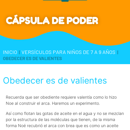
CÁPSULA DE PODER
INICIO
VERSÍCULOS PARA NIÑOS DE 7 A 9 AÑOS
|
|
OBEDECER ES DE VALIENTES
Obedecer es de valientes
Recuerda que ser obediente requiere valentía como lo hizo
Noe al construir el arca. Haremos un experimento.
Así como flotan las gotas de aceite en el agua y no se mezclan
por la estructura de las moléculas que tienen, de la misma
forma Noé recubrió el arca con brea que es como un aceite