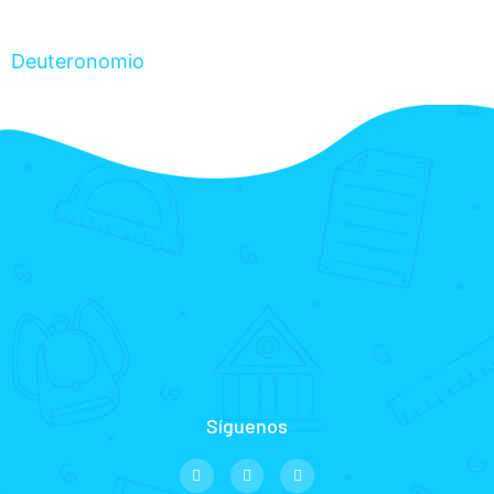
Deuteronomio
Síguenos