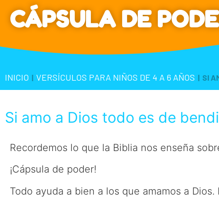
CÁPSULA DE PODE
INICIO
VERSÍCULOS PARA NIÑOS DE 4 A 6 AÑOS
|
|
SI A
Si amo a Dios todo es de bend
Recordemos lo que la Biblia nos enseña sobre
¡Cápsula de poder!
Todo ayuda a bien a los que amamos a Dios.