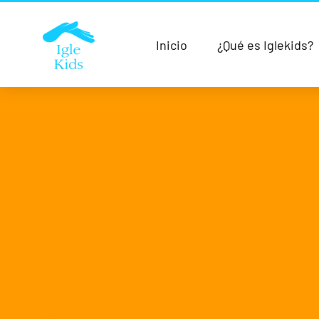
Inicio
¿Qué es Iglekids?