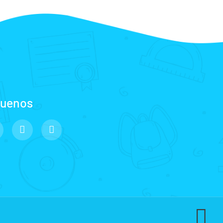
guenos