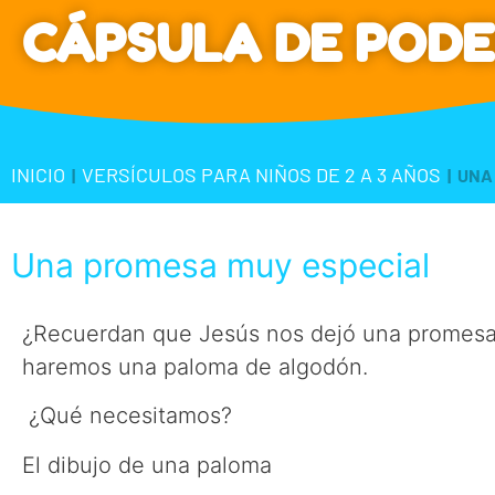
CÁPSULA DE PODE
INICIO
VERSÍCULOS PARA NIÑOS DE 2 A 3 AÑOS
|
|
UNA
Una promesa muy especial
¿Recuerdan que Jesús nos dejó una promesa e
haremos una paloma de algodón.
¿Qué necesitamos?
El dibujo de una paloma