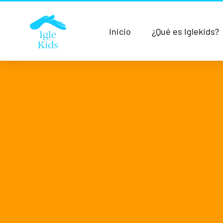
Inicio
¿Qué es Iglekids?