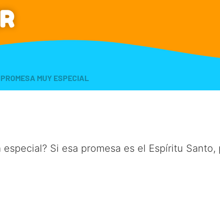
R
 PROMESA MUY ESPECIAL
special? Si esa promesa es el Espíritu Santo, 