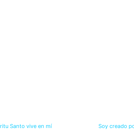
íritu Santo vive en mí
Soy creado po