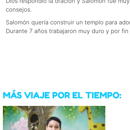
Dios respondió la oración y Salomón fue muy 
consejos.
Salomón quería construir un templo para adora
Durante 7 años trabajaron muy duro y por fin
MÁS VIAJE POR EL TIEMPO: