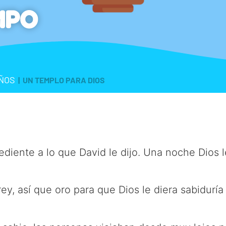
MPO
AÑOS
|
UN TEMPLO PARA DIOS
diente a lo que David le dijo. Una noche Dios l
, así que oro para que Dios le diera sabiduría 