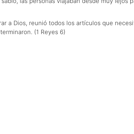
sabio, las personas viajaban desde muy lejos p
r a Dios, reunió todos los artículos que necesit
 terminaron. (1 Reyes 6)