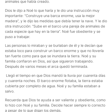
animales que había creado.
Dios le dijo a Noé lo que haría y le dio una instrucción muy
importante: “Construye una barca enorme, usa la mejor
madera”, y le dijo las medidas que debía tener la nave. Y le dio
otra instrucción: “Sube en el barco una pareja de animales de
cada especie que hay en la tierra”. Noé fue obediente y se
puso a trabajar.
Las personas lo miraban y se burlaban de él y le decían que
estaba loco para construir un barco enorme y que no llovería
tan fuerte como para que se inundara la tierra. Noé y su
familia confiaron en Dios, así que siguieron trabajando.
Después de varios meses el arca quedó terminada.
Llegó el tiempo en que Dios mandó la lluvia por cuarenta días
y cuarenta noches. El barco enorme flotaba, la tierra estaba
cubierta por completo de agua. Noé y su familia estaban a
salvo.
Recuerda que Dios te ayuda a ser valiente y obediente, como
lo hizo con Noé y su familia. Decide hacer siempre lo correcto
a pesar de lo que digan los demás.