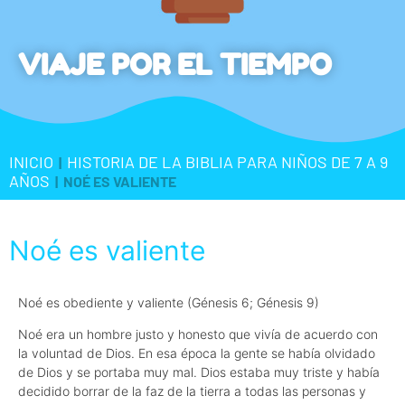
VIAJE POR EL TIEMPO
INICIO
HISTORIA DE LA BIBLIA PARA NIÑOS DE 7 A 9
|
AÑOS
|
NOÉ ES VALIENTE
Noé es valiente
Noé es obediente y valiente (Génesis 6; Génesis 9)
Noé era un hombre justo y honesto que vivía de acuerdo con
la voluntad de Dios. En esa época la gente se había olvidado
de Dios y se portaba muy mal. Dios estaba muy triste y había
decidido borrar de la faz de la tierra a todas las personas y