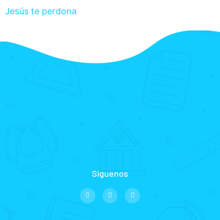
Jesús te perdona
Síguenos